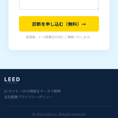
診断を申し込む（無料）→
送信後、1〜2営業日以内にご連絡いたします。
ECサイト・HPの課題をデータで解明
会社概要
プライバシーポリシー
© 2026 LEED Inc. All Rights Reserved.