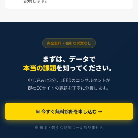
説明します。
完全無料・強引な営業なし
まずは、データで
本当の課題
を知ってください。
申し込みは3分。LEEDのコンサルタントが
御社ECサイトの課題を丁寧に分析します。
📊 今すぐ無料診断を申し込む →
※ 費用・強引な勧誘は一切ありません