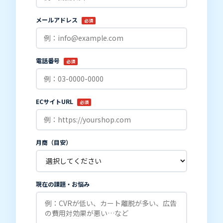
メールアドレス
必須
電話番号
必須
ECサイトURL
必須
月商（目安）
現在の課題・お悩み