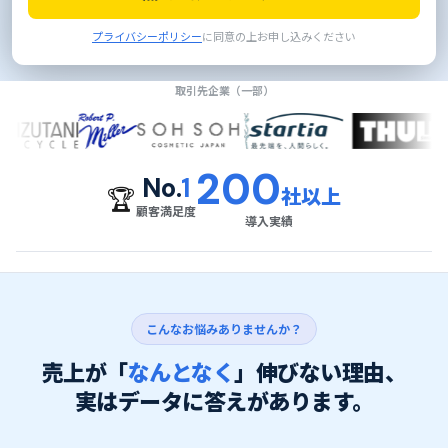
プライバシーポリシー
に同意の上お申し込みください
取引先企業（一部）
200
No.
1
🏆
社以上
顧客満足度
導入実績
こんなお悩みありませんか？
売上が「
なんとなく
」伸びない理由、
実はデータに答えがあります。