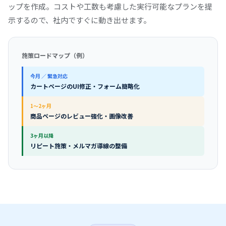
ップを作成。コストや工数も考慮した実行可能なプランを提
示するので、社内ですぐに動き出せます。
施策ロードマップ（例）
今月 ／ 緊急対応
カートページのUI修正・フォーム簡略化
1〜2ヶ月
商品ページのレビュー強化・画像改善
3ヶ月以降
リピート施策・メルマガ導線の整備